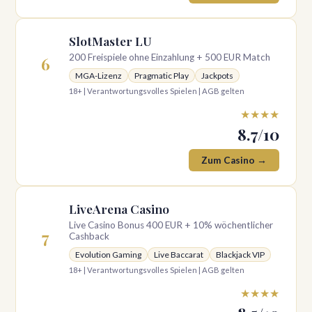
SlotMaster LU
200 Freispiele ohne Einzahlung + 500 EUR Match
6
MGA-Lizenz
Pragmatic Play
Jackpots
18+ | Verantwortungsvolles Spielen | AGB gelten
★★★★
8.7/10
Zum Casino →
LiveArena Casino
Live Casino Bonus 400 EUR + 10% wöchentlicher
7
Cashback
Evolution Gaming
Live Baccarat
Blackjack VIP
18+ | Verantwortungsvolles Spielen | AGB gelten
★★★★