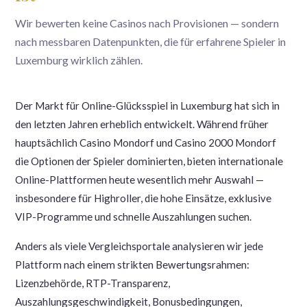
Wir bewerten keine Casinos nach Provisionen — sondern
nach messbaren Datenpunkten, die für erfahrene Spieler in
Luxemburg wirklich zählen.
Der Markt für Online-Glücksspiel in Luxemburg hat sich in
den letzten Jahren erheblich entwickelt. Während früher
hauptsächlich Casino Mondorf und Casino 2000 Mondorf
die Optionen der Spieler dominierten, bieten internationale
Online-Plattformen heute wesentlich mehr Auswahl —
insbesondere für Highroller, die hohe Einsätze, exklusive
VIP-Programme und schnelle Auszahlungen suchen.
Anders als viele Vergleichsportale analysieren wir jede
Plattform nach einem strikten Bewertungsrahmen:
Lizenzbehörde, RTP-Transparenz,
Auszahlungsgeschwindigkeit, Bonusbedingungen,