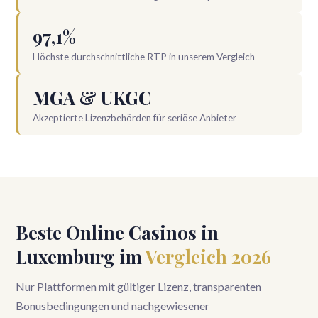
97,1%
Höchste durchschnittliche RTP in unserem Vergleich
MGA & UKGC
Akzeptierte Lizenzbehörden für seriöse Anbieter
Beste Online Casinos in
Luxemburg im
Vergleich 2026
Nur Plattformen mit gültiger Lizenz, transparenten
Bonusbedingungen und nachgewiesener