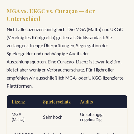
MGA vs. UKGC vs. Curaçao — der
Unterschied
Nicht alle Lizenzen sind gleich. Die MGA (Malta) und UKGC
(Vereinigtes Königreich) gelten als Goldstandard: Sie
verlangen strenge Überprüfungen, Segregation der
Spielergelder und unabhängige Audits der
Auszahlungsquoten. Eine Curaçao-Lizenz ist zwar legitim,
bietet aber weniger Verbraucherschutz. Für Highroller
empfehlen wir ausschließlich MGA- oder UKGC-lizenzierte
Plattformen.
Lizenz
Spielerschutz
Audits
Em
MGA
Unabhängig,
✅
Sehr hoch
(Malta)
regelmäßig
Em
✅