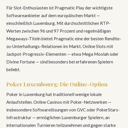
Für Slot-Enthusiasten ist Pragmatic Play der wichtigste
Softwareanbieter auf dem europäischen Markt —
einschließlich Luxemburg. Mit durchschnittlichen RTP-
Werten zwischen 96 und 97 Prozent und regelmäßigen
Megaways-Titeln bietet Pragmatic eine der besten Rendite-
zu-Unterhaltungs-Relationen im Markt. Online Slots mit
Jackpot-Progressiv-Elementen — etwa Mega Moolah oder
Divine Fortune — sind besonders bei erfahrenen Spielern
beliebt.
Poker Luxembourg: Die Online-Option
Poker in Luxemburg hat traditionell wenige lokale
Anlaufstellen. Online Casinos mit Poker-Netzwerken —
insbesondere Softwarelösungen von GVC oder PokerStars-
Infrastruktur — ermöglichen Luxemburger Spielern, an
internationalen Turnieren teilzunehmen und gegen starke