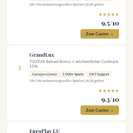
18+ | Verantwortungsvolles Spielen | AGB gelten
★★★★★
9.5/10
Zum Casino →
GrandLux
750 EUR Reload-Bonus + wöchentlicher Cashback
3
15%
Curaçao-Lizenz
5.000+ Spiele
24/7 Support
18+ | Verantwortungsvolles Spielen | AGB gelten
★★★★★
9.3/10
Zum Casino →
EuroPlay LU