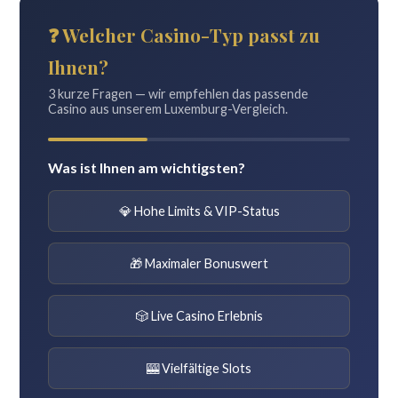
❓ Welcher Casino-Typ passt zu
Ihnen?
3 kurze Fragen — wir empfehlen das passende
Casino aus unserem Luxemburg-Vergleich.
Was ist Ihnen am wichtigsten?
💎 Hohe Limits & VIP-Status
🎁 Maximaler Bonuswert
🎲 Live Casino Erlebnis
🎰 Vielfältige Slots