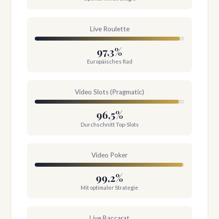
Live Roulette
97,3%
Europäisches Rad
Video Slots (Pragmatic)
96,5%
Durchschnitt Top-Slots
Video Poker
99,2%
Mit optimaler Strategie
Live Baccarat