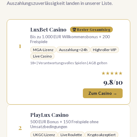
Auszahlungszuverlässigkeit landen in unserer Liste.
LuxBet Casino
🏆 Bester Gesamtsieg
Bis zu 1.000 EUR Willkommensbonus + 200
Freispiele
1
MGA-Lizenz
Auszahlung <24h
Highroller-VIP
Live Casino
18+ | Verantwortungsvolles Spielen | AGB gelten
★★★★★
9.8/10
Zum Casino →
PlayLux Casino
500 EUR Bonus + 150 Freispiele ohne
2
Umsatzbedingungen
UKGC-Lizenz
Live Roulette
Krypto akzeptiert