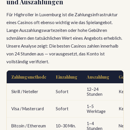
und Auszahlungen
Für Highroller in Luxemburg ist die Zahlungsinfrastruktur
eines Casinos oft ebenso wichtig wie das Spielangebot.
Lange Auszahlungswartezeiten oder hohe Gebühren
schmälern den tatsächlichen Wert eines Angebots erheblich.
Unsere Analyse zeigt: Die besten Casinos zahlen innerhalb
von 24 Stunden aus — vorausgesetzt, das Konto ist
vollständig verifiziert.
Zahlungsmethode
Einzahlung
Auszahlung
Gebü
12–24
Skrill / Neteller
Sofort
Keine
Stunden
1–5
Visa / Mastercard
Sofort
Keine
Werktage
1–4
Bitcoin / Ethereum
10–30 Min.
Netz
Stunden